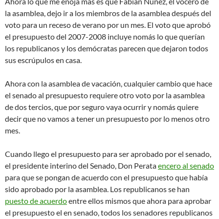
Ahora lo que me enoja mas es que Fabián Núñez, el vocero de
la asamblea, dejo ir a los miembros de la asamblea después del
voto para un receso de verano por un mes. El voto que aprobó
el presupuesto del 2007-2008 incluye nomás lo que querían
los republicanos y los demócratas parecen que dejaron todos
sus escrúpulos en casa.
Ahora con la asamblea de vacación, cualquier cambio que hace
el senado al presupuesto requiere otro voto por la asamblea
de dos tercios, que por seguro vaya ocurrir y nomás quiere
decir que no vamos a tener un presupuesto por lo menos otro
mes.
Cuando llego el presupuesto para ser aprobado por el senado,
el presidente interino del Senado, Don Perata
encero al senado
para que se pongan de acuerdo con el presupuesto que había
sido aprobado por la asamblea. Los republicanos se han
puesto de acuerdo
entre ellos mismos que ahora para aprobar
el presupuesto el en senado, todos los senadores republicanos