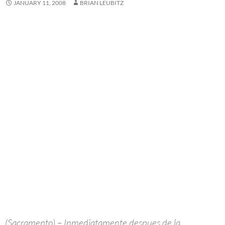
JANUARY 11, 2008
BRIAN LEUBITZ
(Sacramento) – Inmediatamente despues de la