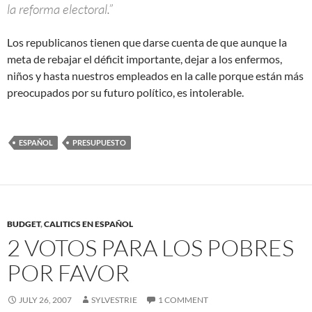
la reforma electoral.”
Los republicanos tienen que darse cuenta de que aunque la
meta de rebajar el déficit importante, dejar a los enfermos,
niños y hasta nuestros empleados en la calle porque están más
preocupados por su futuro político, es intolerable.
ESPAÑOL
PRESUPUESTO
BUDGET
,
CALITICS EN ESPAÑOL
2 VOTOS PARA LOS POBRES
POR FAVOR
JULY 26, 2007
SYLVESTRIE
1 COMMENT