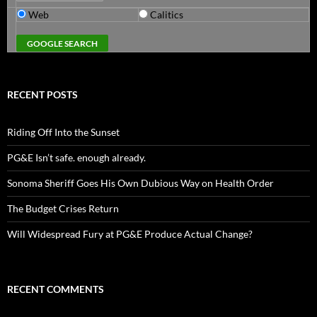
Web
Calitics
RECENT POSTS
Riding Off Into the Sunset
PG&E Isn’t safe. enough already.
Sonoma Sheriff Goes His Own Dubious Way on Health Order
The Budget Crises Return
Will Widespread Fury at PG&E Produce Actual Change?
RECENT COMMENTS