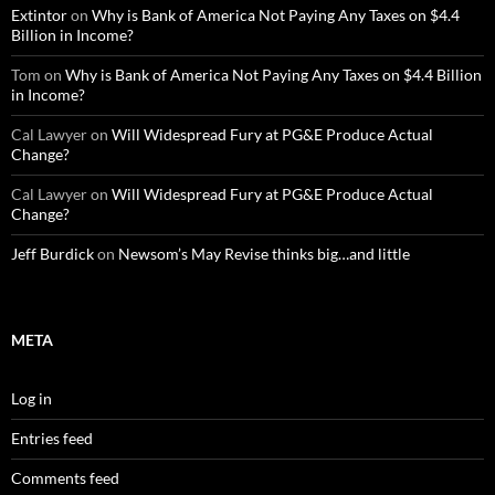
Extintor
on
Why is Bank of America Not Paying Any Taxes on $4.4
Billion in Income?
Tom
on
Why is Bank of America Not Paying Any Taxes on $4.4 Billion
in Income?
Cal Lawyer
on
Will Widespread Fury at PG&E Produce Actual
Change?
Cal Lawyer
on
Will Widespread Fury at PG&E Produce Actual
Change?
Jeff Burdick
on
Newsom’s May Revise thinks big…and little
META
Log in
Entries feed
Comments feed