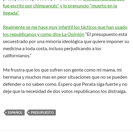
fue escrito por chimpancés” y lo prenuncio “muerto en la
llegada”.
Realmente se me hace muy infantil los tácticos que han usado
los republicanos y como dice
La Opinión
“El presupuesto está
secuestrado por una minoría ideológica que quiere imponer su
medicina a toda costa, incluso perjudicando a los
californianos.”
Me frustra que los que sufren son gente como mi mama, mi
hermana y muchos mas en peor situaciones que no se pueden
defender o no saben como. Espero que Perata siga fuerte y no
deje que la necesidad de dos votos republicanos los distraiga.
ESPAÑOL
PRESUPUESTO