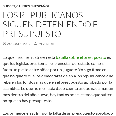
BUDGET
,
CALITICS EN ESPAÑOL
LOS REPUBLICANOS
SIGUEN DETENIENDO EL
PRESUPUESTO
AUGUST 1, 2007
SYLVESTRIE
Lo que mas me frustra en esta
batalla sobre el presupuesto
es
que los legisladores toman el bienestar del estado como si
fuera un pleito entre niños por un juguete. Yo sigo firme en
que no quiero que los demócratas dejen a los republicanos que
rebajen los fondos más que en el presupuesto aprobado por la
asamblea. Lo que no me había dado cuenta es que nada mas un
mes dentro del año nuevo, hay tantos por el estado que sufren
porque no hay presupuesto.
Los primeros en sufrir por la falta de un presupuesto aprobado