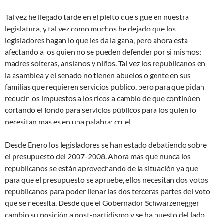
Tal vez he llegado tarde en el pleito que sigue en nuestra
legislatura, y tal vez como muchos he dejado que los
legisladores hagan lo que les da la gana, pero ahora esta
afectando a los quien no se pueden defender por si mismos:
madres solteras, ansíanos y niños. Tal vez los republicanos en
la asamblea y el senado no tienen abuelos o gente en sus
familias que requieren servicios publico, pero para que pidan
reducir los impuestos a los ricos a cambio de que continúen
cortando el fondo para servicios públicos para los quien lo
necesitan mas es en una palabra: cruel.
Desde Enero los legisladores se han estado debatiendo sobre
el presupuesto del 2007-2008. Ahora más que nunca los
republicanos se están aprovechando de la situación ya que
para que el presupuesto se apruebe, ellos necesitan dos votos
republicanos para poder llenar las dos terceras partes del voto
que se necesita. Desde que el Gobernador Schwarzenegger
cambio su posición a post-partidismo y se ha puesto del lado