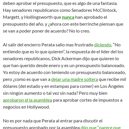
deben aprobar el presupuesto, que es algo de una fantasía.
Hay senadores republicanos como Senadores McClintock,
Margett, y Hollingsworth que
nunca
han aprobado el
presupuesto del año, y ¿ahora con este berrinche piensan que
se van a poder poner de acuerdo? No lo creo.
Al salir del encierro Perata salio mas frustrado
diciendo
, “No
entiendo que es lo que quieren”, la respuesta de el líder del los
senadores republicanos, Dick Ackerman dijo que quieren lo
que han querido desde enero y es un presupuesto balanceado.
Yo estoy de acuerdo con teniendo un presupuesto balanceado,
pero ¿como es que van a
dejar una madre soltera
que recibe mil
dólares (del estado y en estampas para comer) en Los Ángeles
sin ningún aumento o tal vez sin nada? Pero muy bien
aprobaron el la asamblea
para aprobar cortes de impuestos a
negocios en Hollywood.
No es por nada que Perata al entrar para discutir el
presupuesto aprobado por la asamblea
dijo que
“parece que