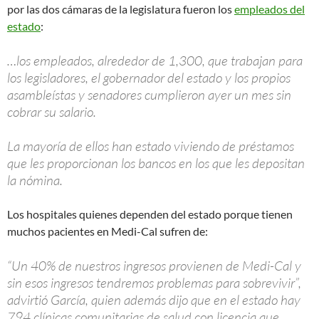
por las dos cámaras de la legislatura fueron los
empleados del
estado
:
…los empleados, alrededor de 1,300, que trabajan para
los legisladores, el gobernador del estado y los propios
asambleístas y senadores cumplieron ayer un mes sin
cobrar su salario.
La mayoría de ellos han estado viviendo de préstamos
que les proporcionan los bancos en los que les depositan
la nómina.
Los hospitales quienes dependen del estado porque tienen
muchos pacientes en Medi-Cal sufren de:
“Un 40% de nuestros ingresos provienen de Medi-Cal y
sin esos ingresos tendremos problemas para sobrevivir”,
advirtió García, quien además dijo que en el estado hay
794 clínicas comunitarias de salud con licencia que