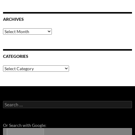
ARCHIVES
Archives
CATEGORIES
Categories
Search
for:
Or Search with Google: